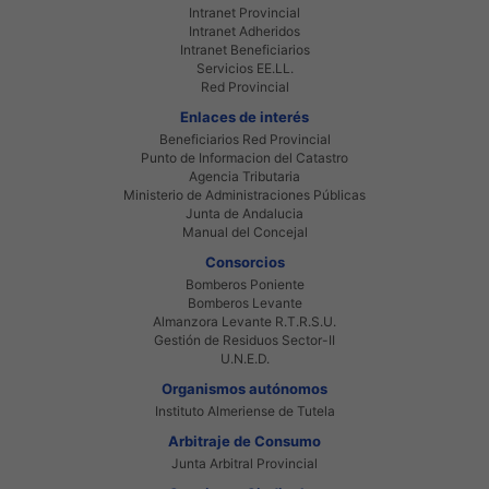
Intranet Provincial
Intranet Adheridos
Intranet Beneficiarios
Servicios EE.LL.
Red Provincial
Enlaces de interés
Beneficiarios Red Provincial
Punto de Informacion del Catastro
Agencia Tributaria
Ministerio de Administraciones Públicas
Junta de Andalucia
Manual del Concejal
Consorcios
Bomberos Poniente
Bomberos Levante
Almanzora Levante R.T.R.S.U.
Gestión de Residuos Sector-II
U.N.E.D.
Organismos autónomos
Instituto Almeriense de Tutela
Arbitraje de Consumo
Junta Arbitral Provincial