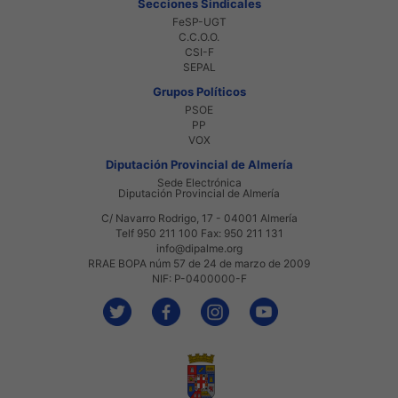
Secciones Sindicales
FeSP-UGT
C.C.O.O.
CSI-F
SEPAL
Grupos Políticos
PSOE
PP
VOX
Diputación Provincial de Almería
Sede Electrónica
Diputación Provincial de Almería
C/ Navarro Rodrigo, 17 - 04001 Almería
Telf 950 211 100 Fax: 950 211 131
info@dipalme.org
RRAE BOPA núm 57 de 24 de marzo de 2009
NIF: P-0400000-F