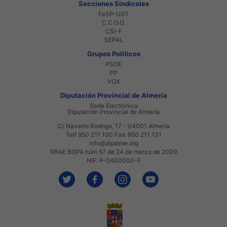
Secciones Sindicales
FeSP-UGT
C.C.O.O.
CSI-F
SEPAL
Grupos Políticos
PSOE
PP
VOX
Diputación Provincial de Almería
Sede Electrónica
Diputación Provincial de Almería
C/ Navarro Rodrigo, 17 - 04001 Almería
Telf 950 211 100 Fax: 950 211 131
info@dipalme.org
RRAE BOPA núm 57 de 24 de marzo de 2009
NIF: P-0400000-F