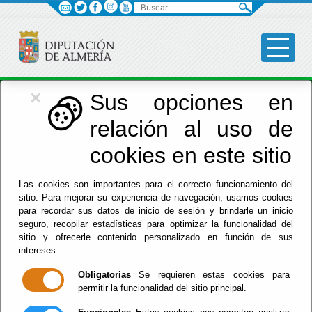
Buscar
×
Economía
Sus opciones en
relación al uso de
Menú Hacienda
cookies en este sitio
Inicio
-
Hacienda
- Entidades Locales
Las cookies son importantes para el correcto funcionamiento del
sitio. Para mejorar su experiencia de navegación, usamos cookies
para recordar sus datos de inicio de sesión y brindarle un inicio
seguro, recopilar estadísticas para optimizar la funcionalidad del
sitio y ofrecerle contenido personalizado en función de sus
intereses.
Obligatorias
Se requieren estas cookies para
permitir la funcionalidad del sitio principal.
Red Provincial